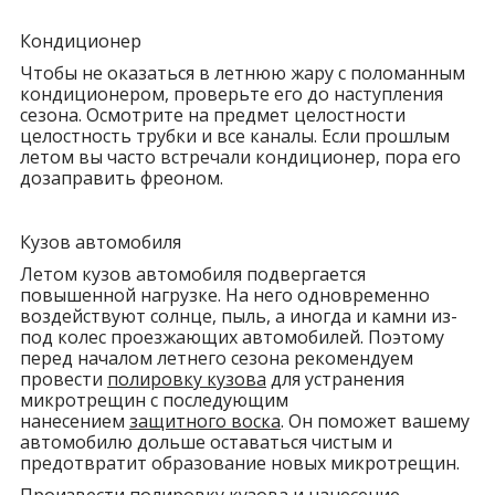
Кондиционер
Чтобы не оказаться в летнюю жару с поломанным
кондиционером, проверьте его до наступления
сезона. Осмотрите на предмет целостности
целостность трубки и все каналы. Если прошлым
летом вы часто встречали кондиционер, пора его
дозаправить фреоном.
Кузов автомобиля
Летом кузов автомобиля подвергается
повышенной нагрузке. На него одновременно
воздействуют солнце, пыль, а иногда и камни из-
под колес проезжающих автомобилей. Поэтому
перед началом летнего сезона рекомендуем
провести
полировку кузова
для устранения
микротрещин с последующим
нанесением
защитного воска
. Он поможет вашему
автомобилю дольше оставаться чистым и
предотвратит образование новых микротрещин.
Произвести полировку кузова и нанесение