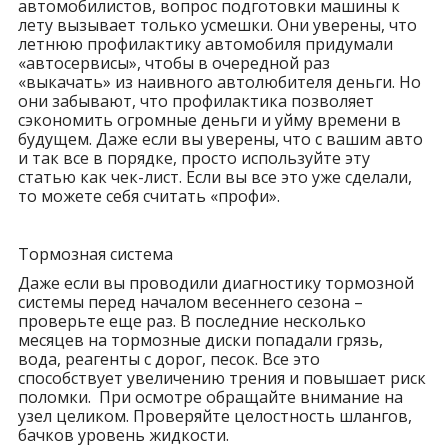
автомобилистов, вопрос подготовки машины к
лету вызывает только усмешки. Они уверены, что
летнюю профилактику автомобиля придумали
«автосервисы», чтобы в очередной раз
«выкачать» из наивного автолюбителя деньги. Но
они забывают, что профилактика позволяет
сэкономить огромные деньги и уйму времени в
будущем. Даже если вы уверены, что с вашим авто
и так все в порядке, просто используйте эту
статью как чек-лист. Если вы все это уже сделали,
то можете себя считать «профи».
Тормозная система
Даже если вы проводили диагностику тормозной
системы перед началом весеннего сезона –
проверьте еще раз. В последние несколько
месяцев на тормозные диски попадали грязь,
вода, реагенты с дорог, песок. Все это
способствует увеличению трения и повышает риск
поломки. При осмотре обращайте внимание на
узел целиком. Проверяйте целостность шлангов,
бачков уровень жидкости.