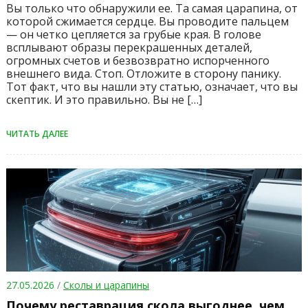
Вы только что обнаружили ее. Та самая царапина, от
которой сжимается сердце. Вы проводите пальцем
— он четко цепляется за грубые края. В голове
всплывают образы перекрашенных деталей,
огромных счетов и безвозвратно испорченного
внешнего вида. Стоп. Отложите в сторону панику.
Тот факт, что вы нашли эту статью, означает, что вы
скептик. И это правильно. Вы не […]
ЧИТАТЬ ДАЛЕЕ
27.05.2026
/
Сколы и царапины
Почему реставрация скола выгоднее, чем