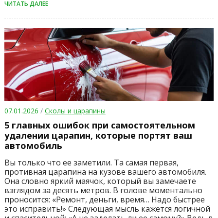
ЧИТАТЬ ДАЛЕЕ
07.01.2026
/
Сколы и царапины
5 главных ошибок при самостоятельном
удалении царапин, которые портят ваш
автомобиль
Вы только что ее заметили. Та самая первая,
противная царапина на кузове вашего автомобиля.
Она словно яркий маячок, который вы замечаете
взглядом за десять метров. В голове моментально
проносится: «Ремонт, деньги, время… Надо быстрее
это исправить!» Следующая мысль кажется логичной
и спасительной: «А не заделать ли ее самому?» Ведь в