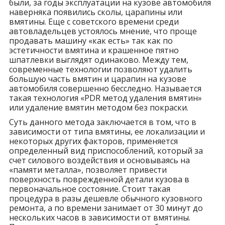
были, за годы эксплуатации на кузове автомобиля
наверняка появились сколы, царапины или
вмятины. Еще с советского времени среди
автовладельцев устоялось мнение, что проще
продавать машину «как есть» так как по
эстетичности вмятина и крашенное пятно
шпатлевки выглядят одинаково. Между тем,
современные технологии позволяют удалить
большую часть вмятин и царапин на кузове
автомобиля совершенно бесследно. Называется
такая технология «PDR метод удаления вмятин»
или удаление вмятин методом без покраски.
Суть данного метода заключается в том, что в
зависимости от типа вмятины, ее локализации и
некоторых других факторов, применяется
определенный вид приспособлений, который за
счет силового воздействия и основываясь на
«памяти металла», позволяет привести
поверхность поврежденной детали кузова в
первоначальное состояние. Стоит такая
процедура в разы дешевле обычного кузовного
ремонта, а по времени занимает от 30 минут до
нескольких часов в зависимости от вмятины.