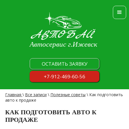
АВТОБАЙ
Автосервис г.Ижевск
ОСТАВИТЬ ЗАЯВКУ
+7-912-469-60-56
Главная
\
Все записи
\
Полезные советы
\
Как подготовить
авто к продаже
КАК ПОДГОТОВИТЬ АВТО К
ПРОДАЖЕ