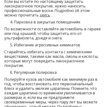
Если вы хотите по-настоящему защитить
лакокрасочное покрытие, нужно наносить
профессиональные воски. Подробно об этом
можно прочитать
здесь
.
Парковка в закрытых помещениях
По возможности оставляйте автомобиль в гараже
или под крышей, чтобы защитить его от
ультрафиолета, дождя и снега.
Избегание агрессивных химикатов
Старайтесь избегать контакта с химическими
веществами, такими как масла, смолы и кислоты,
которые могут повредить лакокрасочное
покрытие.
Регулярная полировка
Полируйте кузов автомобиля как минимум раз в
год, чтобы восстановить его первоначальный
блеск и удалить мелкие царапины. Помните, что
каждая царапина со временем увеличивается в
размерах и, если вы не предпримете
своевременные меры, через пару лет вы можете
обнаружить, голый металл. Подробнее о