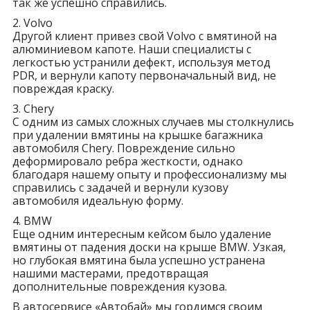
так же успешно справились.
2. Volvo
Другой клиент привез свой Volvo с вмятиной на
алюминиевом капоте. Наши специалисты с
легкостью устранили дефект, используя метод
PDR, и вернули капоту первоначальный вид, не
повреждая краску.
3. Chery
С одним из самых сложных случаев мы столкнулись
при удалении вмятины на крышке багажника
автомобиля Chery. Повреждение сильно
деформировало ребра жесткости, однако
благодаря нашему опыту и профессионализму мы
справились с задачей и вернули кузову
автомобиля идеальную форму.
4. BMW
Еще одним интересным кейсом было удаление
вмятины от падения доски на крыше BMW. Узкая,
но глубокая вмятина была успешно устранена
нашими мастерами, предотвращая
дополнительные повреждения кузова.
В автосервисе «Автобай» мы гордимся своим