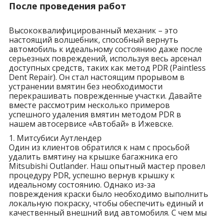
После проведения работ
Высококвалифицированный механик – это
настоящий волшебник, способный вернуть
автомобиль к идеальному состоянию даже после
серьезных повреждений, используя весь арсенал
доступных средств, таких как метод PDR (Paintless
Dent Repair). Он стал настоящим прорывом в
устранении вмятин без необходимости
перекрашивать поврежденные участки. Давайте
вместе рассмотрим несколько примеров
успешного удаления вмятин методом PDR в
нашем автосервисе «Автобай» в Ижевске.
1. Митсубиси Аутлендер
Один из клиентов обратился к нам с просьбой
удалить вмятину на крышке багажника его
Mitsubishi Outlander. Наш опытный мастер провел
процедуру PDR, успешно вернув крышку к
идеальному состоянию. Однако из-за
повреждения краски было необходимо выполнить
локальную покраску, чтобы обеспечить единый и
качественный внешний вид автомобиля. С чем мы