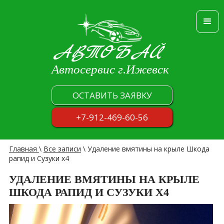
АВТОБАЙ
Автосервис г.Ижевск
ОСТАВИТЬ ЗАЯВКУ
+7-912-469-60-56
Главная
\
Все записи
\
Удаление вмятины на крыле Шкода
рапид и Сузуки х4
УДАЛЕНИЕ ВМЯТИНЫ НА КРЫЛЕ
ШКОДА РАПИД И СУЗУКИ Х4