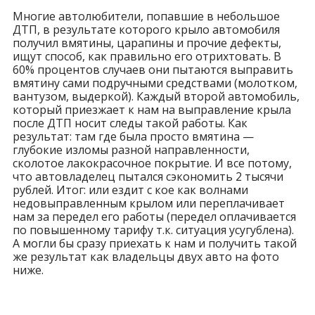
Многие автолюбители, попавшие в небольшое
ДТП, в результате которого крыло автомобиля
получил вмятины, царапины и прочие дефекты,
ищут способ, как правильно его отрихтовать. В
60% процентов случаев они пытаются выправить
вмятину сами подручными средствами (молотком,
вантузом, выдеркой). Каждый второй автомобиль,
который приезжает к нам на выправление крыла
после ДТП носит следы такой работы. Как
результат: там где была просто вмятина —
глубокие изломы разной направленности,
сколотое лакокрасочное покрытие. И все потому,
что автовладелец пытался сэкономить 2 тысячи
рублей. Итог: или ездит с кое как волнами
недовыправленным крылом или переплачивает
нам за передел его работы (передел оплачивается
по повышенному тарифу т.к. ситуация усугублена).
А могли бы сразу приехать к нам и получить такой
же результат как владельцы двух авто на фото
ниже.