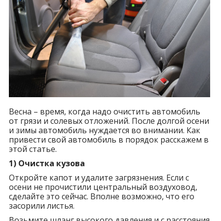
Весна – время, когда надо очистить автомобиль
от грязи и солевых отложений. После долгой осени
и зимы автомобиль нуждается во внимании. Как
привести свой автомобиль в порядок расскажем в
этой статье.
1) Очистка кузова
Откройте капот и удалите загрязнения. Если с
осени не прочистили центральный воздуховод,
сделайте это сейчас. Вполне возможно, что его
засорили листья.
Возьмите шланг высокого давления и с расстояния