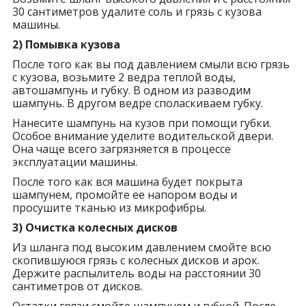
30 сантиметров удалите соль и грязь с кузова
машины.
2) Помывка кузова
После того как вы под давлением смыли всю грязь
с кузова, возьмите 2 ведра теплой воды,
автошампунь и губку. В одном из разводим
шампунь. В другом ведре споласкиваем губку.
Нанесите шампунь на кузов при помощи губки.
Особое внимание уделите водительской двери.
Она чаще всего загрязняется в процессе
эксплуатации машины.
После того как вся машина будет покрыта
шампунем, промойте ее напором воды и
просушите тканью из микрофибры.
3) Очистка колесных дисков
Из шланга под высоким давлением смойте всю
скопившуюся грязь с колесных дисков и арок.
Держите распылитель воды на расстоянии 30
сантиметров от дисков.