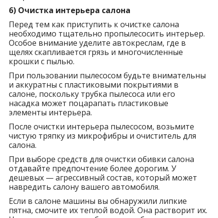
6) Очистка интерьера салона
Перед тем как приступить к очистке салона
необходимо тщательно пропылесосить интерьер.
Особое внимание уделите автокреслам, где в
щелях скапливается грязь и многочисленные
крошки с пылью.
При пользовании пылесосом будьте внимательны
и аккуратны с пластиковыми покрытиями в
салоне, поскольку трубка пылесоса или его
насадка может поцарапать пластиковые
элементы интерьера.
После очистки интерьера пылесосом, возьмите
чистую тряпку из микрофибры и очиститель для
салона.
При выборе средств для очистки обивки салона
отдавайте предпочтение более дорогим. У
дешевых — агрессивный состав, который может
навредить салону вашего автомобиля.
Если в салоне машины вы обнаружили липкие
пятна, смочите их теплой водой. Она растворит их.