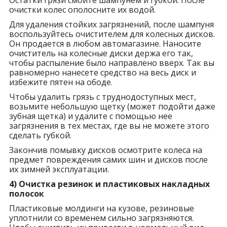
Остатки грязи смойте шампунем и губкой. После
очистки колес ополосните их водой.
Для удаления стойких загрязнений, после шампуня
воспользуйтесь очистителем для колесных дисков.
Он продается в любом автомагазине. Наносите
очиститель на колесные диски держа его так,
чтобы распыление было направлено вверх. Так вы
равномерно нанесете средство на весь диск и
избежите пятен на ободе.
Чтобы удалить грязь с труднодоступных мест,
возьмите небольшую щетку (может подойти даже
зубная щетка) и удалите с помощью нее
загрязнения в тех местах, где вы не можете этого
сделать губкой.
Закончив помывку дисков осмотрите колеса на
предмет повреждения самих шин и дисков после
их зимней эксплуатации.
4) Очистка резинок и пластиковых накладных
полосок
Пластиковые молдинги на кузове, резиновые
уплотнили со временем сильно загрязняются.