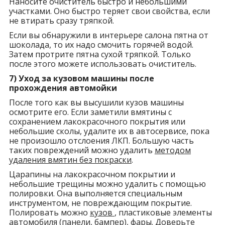
Наносите очиститель быстро и небольшими
участками. Оно быстро теряет свои свойства, если
не втирать сразу тряпкой.
Если вы обнаружили в интерьере салона пятна от
шоколада, то их надо смочить горячей водой.
Затем протрите пятна сухой тряпкой. Только
после этого можете использовать очиститель.
7) Уход за кузовом машины после
прохождения автомойки
После того как вы высушили кузов машины
осмотрите его. Если заметили вмятины с
сохранением лакокрасочного покрытия или
небольшие сколы, удалите их в автосервисе, пока
не произошло отслоения ЛКП. Большую часть
таких повреждений можно удалить
методом
удаления вмятин без покраски
.
Царапины на лакокрасочном покрытии и
небольшие трещины можно удалить с помощью
полировки. Она выполняется специальным
инструментом, не повреждающим покрытие.
Полировать можно
кузов
, пластиковые элементы
автомобиля (
панели, бампер
),
фары
. Доверьте