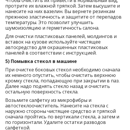
Чтобы очистить их привести в нормальный вид,
протрите их влажной тряпкой. Затем высушите и
нанесите на них вазелин. Вы вернете резинкам
прежнюю эластичность и защитите от перепадов
температуры. Это позволит улучшить
шумоизоляцию и герметичность салона.
Для очистки пластиковых панелей, молдингов и
вставок на кузове используйте чистящее
автосредство для окрашенных пластиковых
панелей в соответствии с инструкцией.
5) Помывка стекол в машине
При очистке боковых стекол необходимо сначала
их немного опустить, чтобы очистить верхнюю
кромку стекла, попадающую при закрытии в паз.
Далее надо поднять стекло назад и очистить
остальную поверхность стекла.
Возьмите салфетку из микрофибры и
автостеклоочиститель. Нанесите на стекла с
наружно стороны чистящее средство и тряпкой
сначала пройтись по вертикали стекла, а затем и
по горизонтали. Удалите остатки разводов
салфеткой.