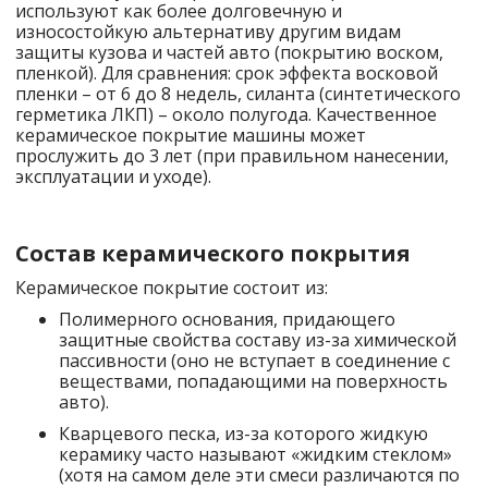
используют как более долговечную и
износостойкую альтернативу другим видам
защиты кузова и частей авто (покрытию воском,
пленкой). Для сравнения: срок эффекта восковой
пленки – от 6 до 8 недель, силанта (синтетического
герметика ЛКП) – около полугода. Качественное
керамическое покрытие машины может
прослужить до 3 лет (при правильном нанесении,
эксплуатации и уходе).
Состав керамического покрытия
Керамическое покрытие состоит из:
Полимерного основания, придающего
защитные свойства составу из-за химической
пассивности (оно не вступает в соединение с
веществами, попадающими на поверхность
авто).
Кварцевого песка, из-за которого жидкую
керамику часто называют «жидким стеклом»
(хотя на самом деле эти смеси различаются по