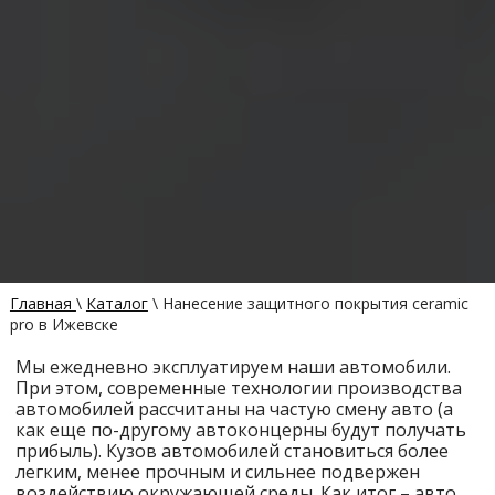
Главная
\
Каталог
\
Нанесение защитного покрытия ceramic
pro в Ижевске
Мы ежедневно эксплуатируем наши автомобили.
При этом, современные технологии производства
автомобилей рассчитаны на частую смену авто (а
как еще по-другому автоконцерны будут получать
прибыль). Кузов автомобилей становиться более
легким, менее прочным и сильнее подвержен
воздействию окружающей среды. Как итог – авто