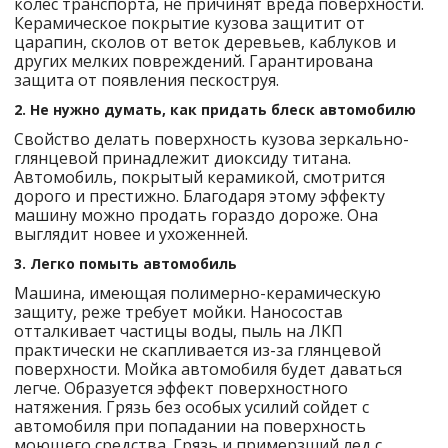
колес транспорта, не причинят вреда поверхности.
Керамическое покрытие кузова защитит от
царапин, сколов от веток деревьев, каблуков и
других мелких повреждений. Гарантирована
защита от появления пескоструя.
2. Не нужно думать, как придать блеск автомобилю
Свойство делать поверхность кузова зеркально-
глянцевой принадлежит диоксиду титана.
Автомобиль, покрытый керамикой, смотрится
дорого и престижно. Благодаря этому эффекту
машину можно продать гораздо дороже. Она
выглядит новее и ухоженней.
3. Легко помыть автомобиль
Машина, имеющая полимерно-керамическую
защиту, реже требует мойки. Наносостав
отталкивает частицы воды, пыль на ЛКП
практически не скапливается из-за глянцевой
поверхности. Мойка автомобиля будет даваться
легче. Образуется эффект поверхностного
натяжения. Грязь без особых усилий сойдет с
автомобиля при попадании на поверхность
моющего средства. Грязь и примерзший лед с