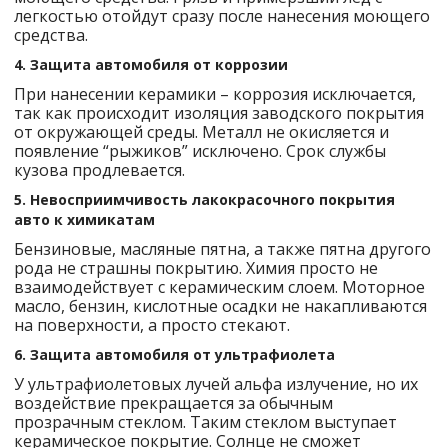
легкостью отойдут сразу после нанесения моющего
средства.
4. Защита автомобиля от коррозии
При нанесении керамики – коррозия исключается,
так как происходит изоляция заводского покрытия
от окружающей среды. Металл не окисляется и
появление “рыжиков” исключено. Срок службы
кузова продлевается.
5. Невосприимчивость лакокрасочного покрытия
авто к химикатам
Бензиновые, масляные пятна, а также пятна другого
рода не страшны покрытию. Химия просто не
взаимодействует с керамическим слоем. Моторное
масло, бензин, кислотные осадки не накапливаются
на поверхности, а просто стекают.
6. Защита автомобиля от ультрафиолета
У ультрафиолетовых лучей альфа излучение, но их
воздействие прекращается за обычным
прозрачным стеклом. Таким стеклом выступает
керамическое покрытие. Солнце не сможет