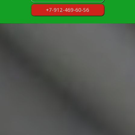
+7-912-469-60-56